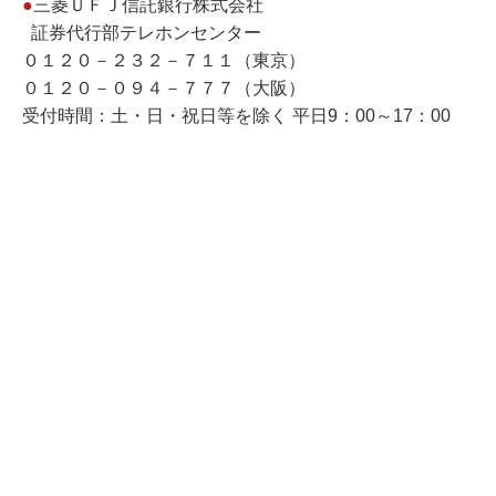
●
三菱ＵＦＪ信託銀行株式会社
証券代行部テレホンセンター
０１２０－２３２－７１１（東京）
０１２０－０９４－７７７（大阪）
受付時間：土・日・祝日等を除く 平日9：00～17：00