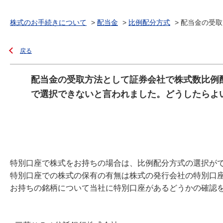
株式のお手続きについて
>
配当金
>
比例配分方式
>
配当金の受取
戻る
配当金の受取方法として証券会社で株式数比例
で選択できないと言われました。どうしたらよ
特別口座で株式をお持ちの場合は、比例配分方式の選択が
特別口座での株式の保有の有無は株式の発行会社の特別口
お持ちの銘柄について当社に特別口座があるどうかの確認