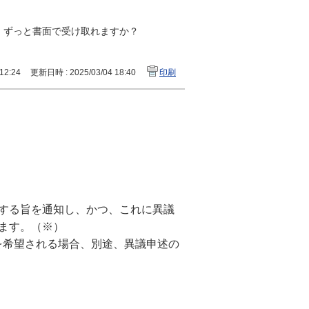
、ずっと書面で受け取れますか？
12:24
更新日時 : 2025/03/04 18:40
印刷
する旨を通知し、かつ、これに異議
ます。（※）
を希望される場合、別途、異議申述の