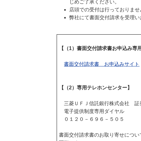
じめご了承ください。
店頭での受付は行っておりませ
弊社にて書面交付請求を受理い
【（1）書面交付請求書お申込み専
書面交付請求書 お申込みサイト
【（2）専用テレホンセンター】
三菱ＵＦＪ信託銀行株式会社 証
電子提供制度専用ダイヤル
０１２０－６９６－５０５
書面交付請求書のお取り寄せについ