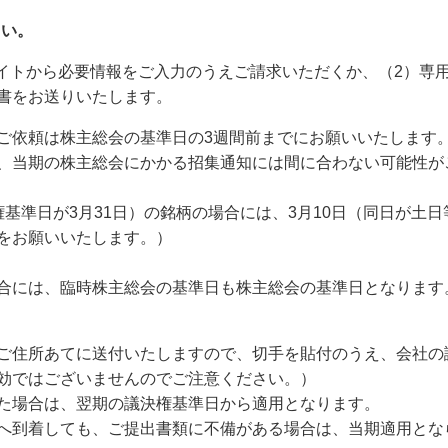
さい。
サイトから必要情報をご入力のうえご請求いただくか、（2）専
書をお送りいたします。
ご依頼は株主総会の基準日の3週間前までにお願いいたします
、当期の株主総会にかかる招集通知には間に合わない可能性が
基準日が3月31日）の銘柄の場合には、3月10日（同日が土
をお願いいたします。）
合には、臨時株主総会の基準日も株主総会の基準日となります
。
ご住所あてに送付いたしますので、切手を貼付のうえ、会社の
効ではございませんのでご注意ください。）
た場合は、翌期の議決権基準日から適用となります。
へ到着しても、ご提出書類に不備がある場合は、当期適用とな