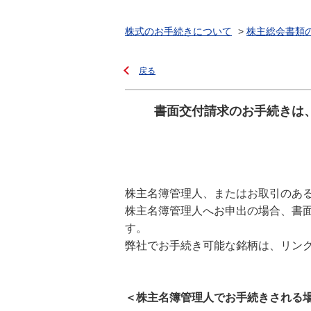
株式のお手続きについて
>
株主総会書類
戻る
書面交付請求のお手続きは
株主名簿管理人、またはお取引のあ
株主名簿管理人へお申出の場合、書
す。
弊社でお手続き可能な銘柄は、リン
＜株主名簿管理人でお手続きされる