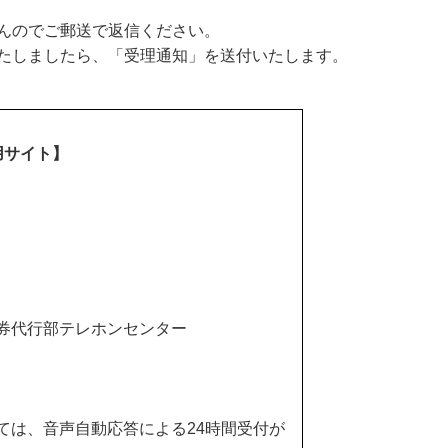
んのでご郵送で返信ください。
たしましたら、「受理通知」を送付いたします。
用サイト】
券代行部テレホンセンター
ては、音声自動応答による24時間受付が