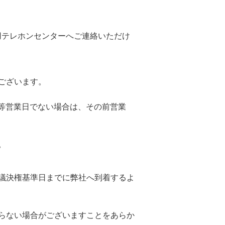
用テレホンセンターへご連絡いただけ
。
ございます。
日等営業日でない場合は、その前営業
。
議決権基準日までに弊社へ到着するよ
らない場合がございますことをあらか