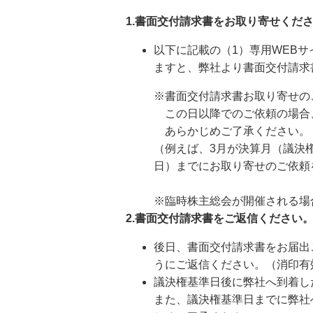
1.書面交付請求書をお取り寄せくだ
以下に記載の（1）専用WEB
ますと、弊社より書面交付請求
※書面交付請求書お取り寄せの
この日以降でのご依頼の場合
あらかじめご了承ください。
（例えば、3月が決算月（議決権
日）までにお取り寄せのご依頼
※臨時株主総会が開催される場
2.書面交付請求書をご返信ください
後日、書面交付請求書をお届出
うにご返信ください。（消印有
議決権基準日後に弊社へ到着し
また、議決権基準日までに弊社