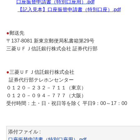
口座振替申請書（特別口座用）.pdf
【記入見本】口座振替申請書（特別口座）.pdf
●
郵送先
〒137-8081 新東京郵便局私書箱第29号
三菱ＵＦＪ信託銀行株式会社 証券代行部
●
三菱ＵＦＪ信託銀行株式会社
証券代行部テレホンセンター
０１２０－２３２－７１１（東京）
０１２０－０９４－７７７（大阪）
受付時間：土・日・祝日等を除く 平日9：00～17：00
添付ファイル :
口座振替申請書（特別口座用）.pdf