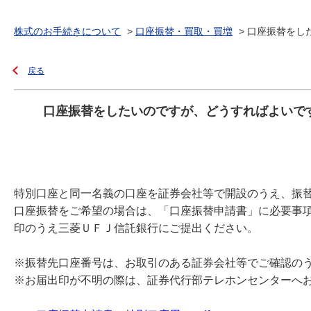
株式のお手続きについて
>
口座振替・買取・買増
>
口座振替をした
戻る
口座振替をしたいのですが、どうすればよいで
特別口座と同一名義の口座を証券会社等で開設のうえ、振
口座振替をご希望の場合は、「口座振替申請書」に必要事
印のうえ三菱ＵＦＪ信託銀行にご提出ください。
※振替先口座番号は、お取引のある証券会社等でご確認の
※お届出印が不明の際は、証券代行部テレホンセンターへ