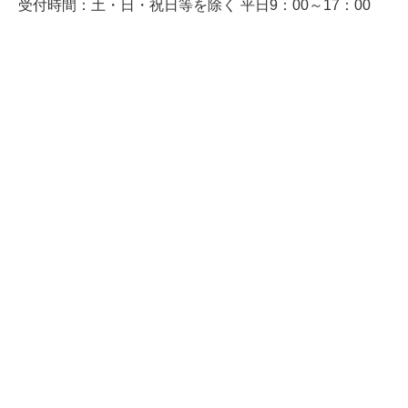
受付時間：土・日・祝日等を除く 平日9：00～17：00