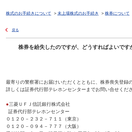
株式のお手続きについて
>
未上場株式のお手続き
>
株券について
戻る
株券を紛失したのですが、どうすればよいです
最寄りの警察署にお届けいただくとともに、株券喪失登録
詳しくは証券代行部テレホンセンターまでお問い合せくだ
●
三菱ＵＦＪ信託銀行株式会社
証券代行部テレホンセンター
０１２０－２３２－７１１（東京）
０１２０－０９４－７７７（大阪）