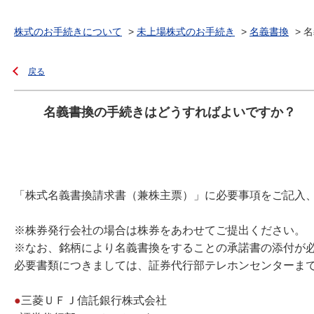
株式のお手続きについて
>
未上場株式のお手続き
>
名義書換
>
名
戻る
名義書換の手続きはどうすればよいですか？
「株式名義書換請求書（兼株主票）」に必要事項をご記入
※株券発行会社の場合は株券をあわせてご提出ください。
※なお、銘柄により名義書換をすることの承諾書の添付が
必要書類につきましては、証券代行部テレホンセンターま
●
三菱ＵＦＪ信託銀行株式会社