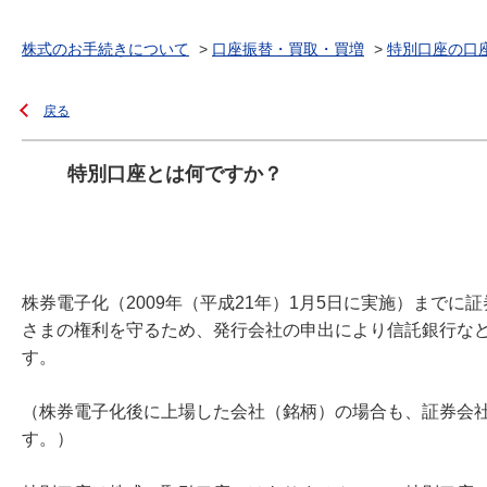
株式のお手続きについて
>
口座振替・買取・買増
>
特別口座の口
戻る
特別口座とは何ですか？
株券電子化（2009年（平成21年）1月5日に実施）まで
さまの権利を守るため、発行会社の申出により信託銀行な
す。
（株券電子化後に上場した会社（銘柄）の場合も、証券会
す。）