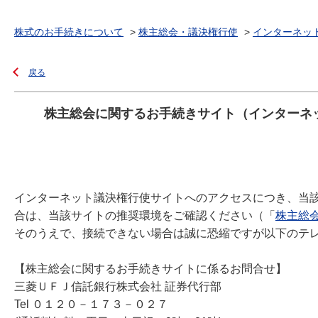
株式のお手続きについて
>
株主総会・議決権行使
>
インターネッ
戻る
株主総会に関するお手続きサイト（インターネ
インターネット議決権行使サイトへのアクセスにつき、当
合は、当該サイトの推奨環境をご確認ください（「
株主総
そのうえで、接続できない場合は誠に恐縮ですが以下のテ
【株主総会に関するお手続きサイトに係るお問合せ】
三菱ＵＦＪ信託銀行株式会社 証券代行部
Tel ０１２０－１７３－０２７