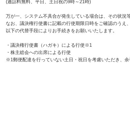
(通話料無料、平日、土日祝の9時～21時)
万が一、システム不具合が発生している場合は、その状況
なお、議決権行使書に記載の行使期限日時をご確認のうえ
以下の代替手段によりお手続きをお願いいたします。
・議決権行使書（ハガキ）による行使※1
・株主総会への出席による行使
※1郵便配達を行っていない土日・祝日を考慮いただき、余