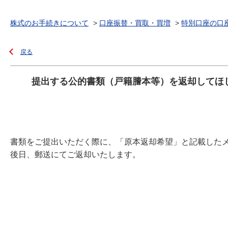
株式のお手続きについて
>
口座振替・買取・買増
>
特別口座の口
戻る
提出する公的書類（戸籍謄本等）を返却してほ
書類をご提出いただく際に、「原本返却希望」と記載した
後日、郵送にてご返却いたします。