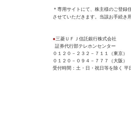
＊専用サイトにて、株主様のご登録
させていただきます。当該お手続き
●
三菱ＵＦＪ信託銀行株式会社
証券代行部テレホンセンター
０１２０－２３２－７１１（東京
０１２０－０９４－７７７（大阪）
受付時間：土・日・祝日等を除く 平日9