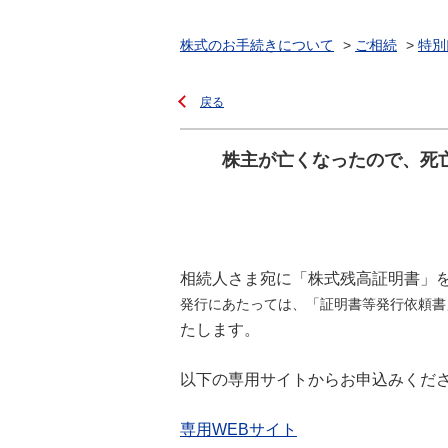
株式のお手続きについて
>
ご相続
>
特別
戻る
株主が亡くなったので、死
相続人さま宛に「株式残高証明書」
発行にあたっては、「証明書等発行依頼書
たします。
以下の専用サイトからお申込みくだ
専用WEBサイト