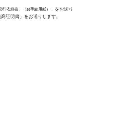
」をお送り
発行依頼書」（お手続用紙）
残高証明書」をお送りします。