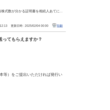
株式数が分かる証明書を相続人あてに...
12:13
更新日時 : 2025/02/04 00:00
印刷
送ってもらえますか？
本等）をご提出いただければ発行い