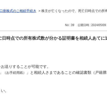
口座株式のご相続手続き
>
株主が亡くなったので、死亡日時点での所有
No : 39
公開日時 : 2024/05/09 
亡日時点での所有株式数が分かる証明書を相続人あてに
をお送りすることが可能です。
」と相続人さまであることの確認書類（戸籍謄
」（お手続用紙）
さい。