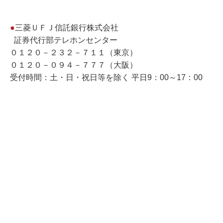
●
三菱ＵＦＪ信託銀行株式会社
証券代行部テレホンセンター
０１２０－２３２－７１１（東京）
０１２０－０９４－７７７（大阪）
受付時間：土・日・祝日等を除く 平日9：00～17：00