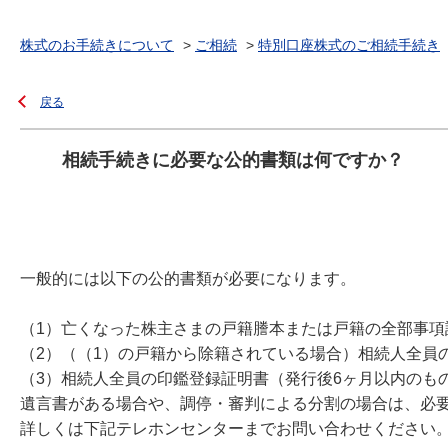
株式のお手続きについて
>
ご相続
>
特別口座株式のご相続手続き
戻る
相続手続きに必要な公的書類は何ですか？
一般的には以下の公的書類が必要になります。
（1）亡くなった株主さまの戸籍謄本または戸籍の全部事項
（2）（（1）の戸籍から除籍されている場合）相続人全員
（3）相続人全員の印鑑登録証明書（発行後6ヶ月以内のも
遺言書がある場合や、調停・審判による分割の場合は、必
詳しくは下記テレホンセンターまでお問い合わせください