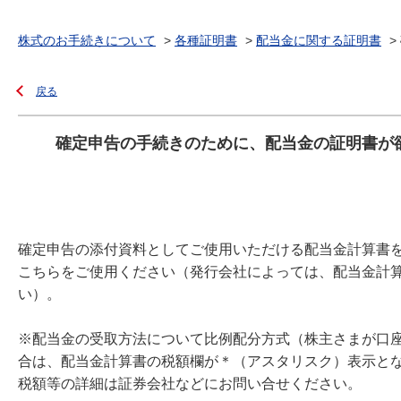
株式のお手続きについて
>
各種証明書
>
配当金に関する証明書
>
戻る
確定申告の手続きのために、配当金の証明書が
確定申告の添付資料としてご使用いただける配当金計算書
こちらをご使用ください（発行会社によっては、配当金計
い）。
※配当金の受取方法について比例配分方式（株主さまが口
合は、配当金計算書の税額欄が＊（アスタリスク）表示と
税額等の詳細は証券会社などにお問い合せください。