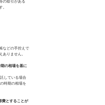
等の取引がある
す。
帳などの手控えで
えありません。
時期の相場を基に
託している場合
の時期の相場を
得費とすることが