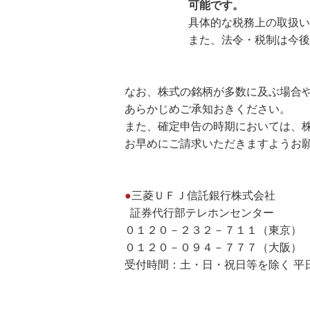
可能です。
具体的な税務上の取扱いにつ
また、法令・税制は今後変更
なお、株式の銘柄が多数に及ぶ場合
あらかじめご承知おきください。
また、確定申告の時期においては、
お早めにご請求いただきますようお
●
三菱ＵＦＪ信託銀行株式会社
証券代行部テレホンセンター
０１２０－２３２－７１１（東京
０１２０－０９４－７７７（大阪）
受付時間：土・日・祝日等を除く 平日9