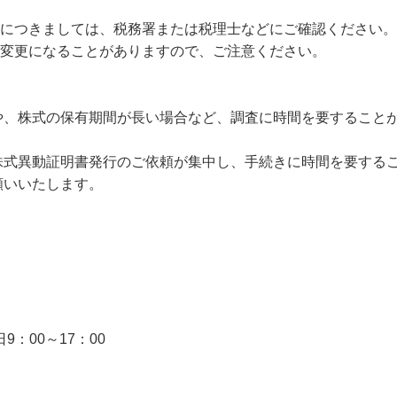
きましては、税務署または税理士などにご確認ください。
になることがありますので、ご注意ください。
や、株式の保有期間が長い場合など、調査に時間を要すること
株式異動証明書発行のご依頼が集中し、手続きに時間を要する
願いいたします。
）
：00～17：00