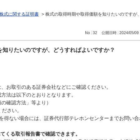
株式に関する証明書
>
株式の取得時期や取得価額を知りたいのですが
No : 32
公開日時 : 2024/05/09 
を知りたいのですが、どうすればよいですか？
は、お取引のある証券会社などにご確認ください。
認方法は以下のとおりとなります。
額の確認方法」等より）
ください。
るを得ない場合には、証券代行部テレホンセンターまでお問い合
れてくる取引報告書で確認できます。