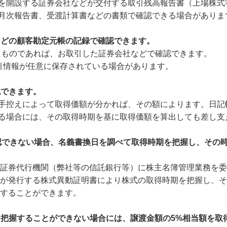
設する証券会社などが交付する取引残高報告書（上場株式
報告書、受渡計算書などの書類で確認できる場合がありま
などの顧客勘定元帳の記録で確認できます。
のであれば、お取引した証券会社などで確認できます。
報が任意に保存されている場合があります。
認できます。
えによって取得価額が分かれば、その額によります。日記
合には、その取得時期を基に取得価額を算出しても差し支
確認できない場合、名義書換日を調べて取得時期を把握し、その
代行機関（弊社等の信託銀行等）に株主名簿管理業務を委
行する株式異動証明書により株式の取得時期を把握し、そ
ることができます。
を把握することができない場合には、譲渡金額の5%相当額を取