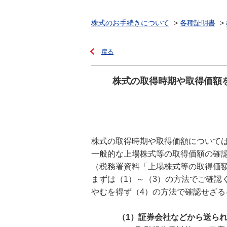
株式のお手続きについて
>
各種証明書
>
戻る
株式の取得時期や取得価額
株式の取得時期や取得価額について
一般的な上場株式等の取得価額の確
（税務署資料「上場株式等の取得価
まずは（1）～（3）の方法でご確認
やむを得ず（4）の方法で確認せざ
（1）証券会社などから送ら