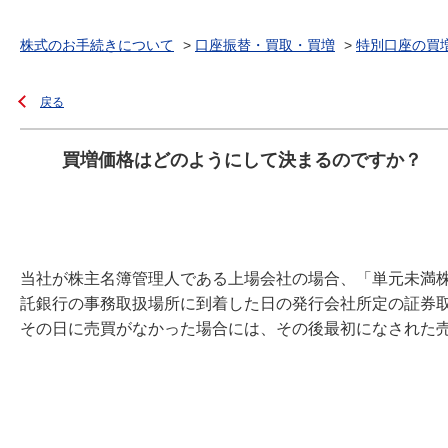
株式のお手続きについて
>
口座振替・買取・買増
>
特別口座の買
戻る
買増価格はどのようにして決まるのですか？
当社が株主名簿管理人である上場会社の場合、「単元未満
託銀行の事務取扱場所に到着した日の発行会社所定の証券
その日に売買がなかった場合には、その後最初になされた