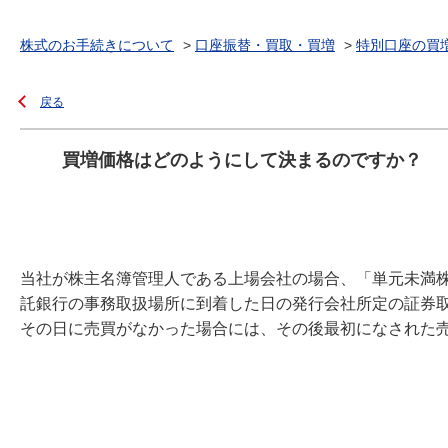
株式のお手続きについて
>
口座振替・買取・買増
>
特別口座の買
戻る
買増価格はどのようにして決まるのですか？
当社が株主名簿管理人である上場会社の場合、「単元未満
託銀行の事務取扱場所に到着した日の発行会社所定の証券
その日に売買がなかった場合には、その後最初になされた