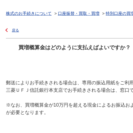
株式のお手続きについて
>
口座振替・買取・買増
>
特別口座の買
戻る
買増概算金はどのように支払えばよいですか？
郵送によりお手続きされる場合は、専用の振込用紙をご利
三菱ＵＦＪ信託銀行本支店でお手続きされる場合は、窓口
※なお、買増概算金が10万円を超える現金によるお振込お
が必要となります。