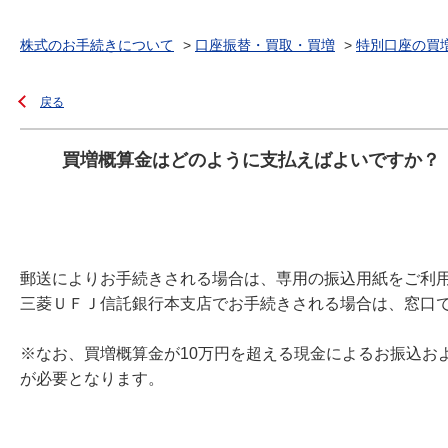
株式のお手続きについて
>
口座振替・買取・買増
>
特別口座の買
戻る
買増概算金はどのように支払えばよいですか？
郵送によりお手続きされる場合は、専用の振込用紙をご利
三菱ＵＦＪ信託銀行本支店でお手続きされる場合は、窓口
※なお、買増概算金が10万円を超える現金によるお振込お
が必要となります。