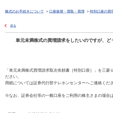
株式のお手続きについて
>
口座振替・買取・買増
>
特別口座の買
戻る
単元未満株式の買増請求をしたいのですが、ど
「単元未満株式買増請求取次依頼書［特別口座］」を三菱
ださい。
用紙については証券代行部テレホンセンターへご連絡くだ
※なお、証券会社等の一般口座をご利用の株主さまの場合