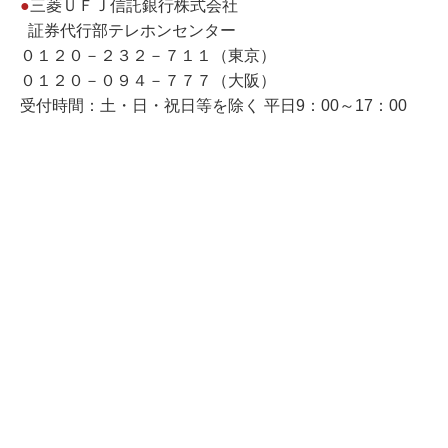
●
三菱ＵＦＪ信託銀行株式会社
証券代行部テレホンセンター
０１２０－２３２－７１１（東京）
０１２０－０９４－７７７（大阪）
受付時間：土・日・祝日等を除く 平日9：00～17：00