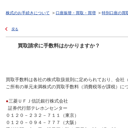
株式のお手続きについて
>
口座振替・買取・買増
>
特別口座の買
戻る
買取請求に手数料はかかりますか？
買取手数料は各社の株式取扱規則に定められており、会社
ご所有の単元未満株式の買取手数料（消費税等が課税）に
●
三菱ＵＦＪ信託銀行株式会社
証券代行部テレホンセンター
０１２０－２３２－７１１（東京）
０１２０－０９４－７７７（大阪）