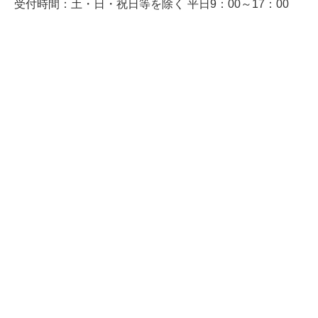
受付時間：土・日・祝日等を除く 平日9：00～17：00