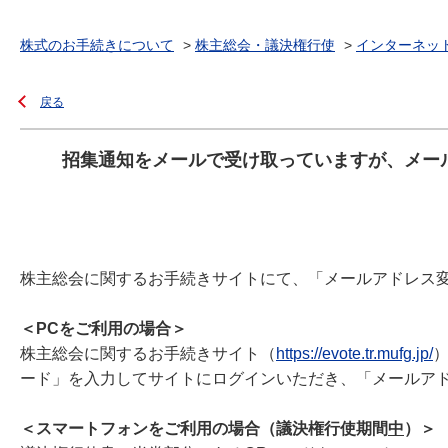
株式のお手続きについて
>
株主総会・議決権行使
>
インターネッ
戻る
招集通知をメールで受け取っていますが、メー
株主総会に関するお手続きサイトにて、「メールアドレス
＜PCをご利用の場合＞
株主総会に関するお手続きサイト（
https://evote.tr.mufg.jp/
ード」を入力してサイトにログインいただき、「メールア
＜スマートフォンをご利用の場合（議決権行使期間
中
）＞