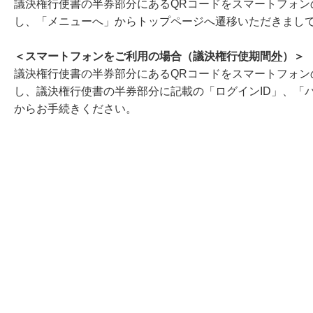
議決権行使書の半券部分にあるQRコードをスマートフォ
し、「メニューへ」からトップページへ遷移いただきまし
＜スマートフォンをご利用の場合（議決権行使期間
外
）＞
議決権行使書の半券部分にあるQRコードをスマートフォ
し、議決権行使書の半券部分に記載の「ログインID」、「
からお手続きください。