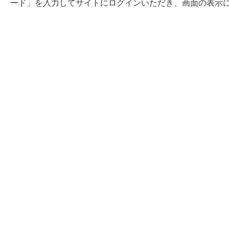
ード」を入力してサイトにログインいただき、画面の表示