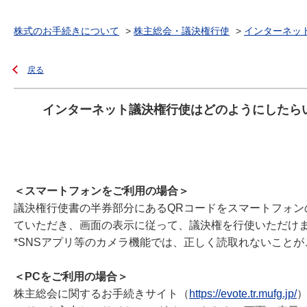
株式のお手続きについて
>
株主総会・議決権行使
>
インターネッ
戻る
インターネット議決権行使はどのようにしたら
＜スマートフォンをご利用の場合＞
議決権行使書の半券部分にあるQRコードをスマートフォ
ていただき、画面の表示に従って、議決権を行使いただけ
*SNSアプリ等のカメラ機能では、正しく読取れないこと
＜PCをご利用の場合＞
株主総会に関するお手続きサイト（
https://evote.tr.mufg.jp/