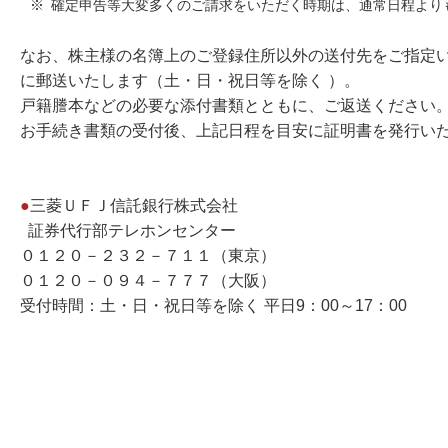
※
確定申告等大変多くのご請求をいただく時期は、通常日程より
なお、株主様の名簿上のご登録住所以外の送付先をご指定
に郵送いたします（土・日・祝日等を除く ）。
戸籍謄本などの必要な添付書類とともに、ご返送ください
お手続き書類の受付後、上記日程を目安に証明書を発行い
●
三菱ＵＦＪ信託銀行株式会社
証券代行部テレホンセンター
０１２０－２３２－７１１（東京）
０１２０－０９４－７７７（大阪）
受付時間：土・日・祝日等を除く 平日9：00～17：00