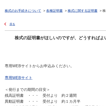
株式のお手続きについて
>
各種証明書
>
株式に関する証明書
>
株
戻る
株式の証明書がほしいのですが、どうすればよ
専用WEBサイトからお申込みください。
専用WEBサイト
＜発行までの期間の目安＞
残高証明書 ・・・ 受付より 約２週間
異動証明書 ・・・ 受付より 約１カ月半