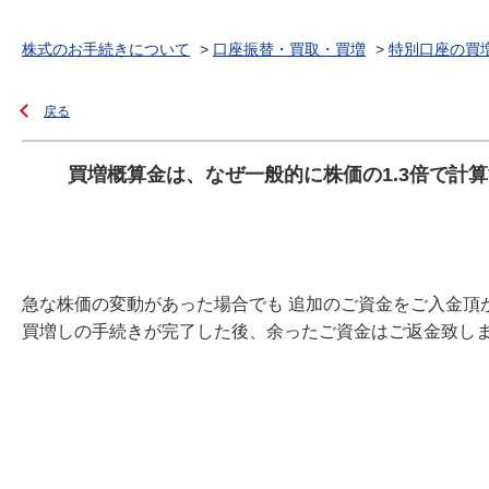
株式のお手続きについて
>
口座振替・買取・買増
>
特別口座の買
戻る
買増概算金は、なぜ一般的に株価の1.3倍で計
急な株価の変動があった場合でも 追加のご資金をご入金頂
買増しの手続きが完了した後、余ったご資金はご返金致し