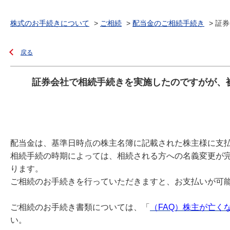
株式のお手続きについて
>
ご相続
>
配当金のご相続手続き
>
証券
戻る
証券会社で相続手続きを実施したのですがが、
配当金は、基準日時点の株主名簿に記載された株主様に支
相続手続の時期によっては、相続される方への名義変更が完
ります。
ご相続のお手続きを行っていただきますと、お支払いが可
ご相続のお手続き書類については、「
（FAQ）株主が亡く
い。