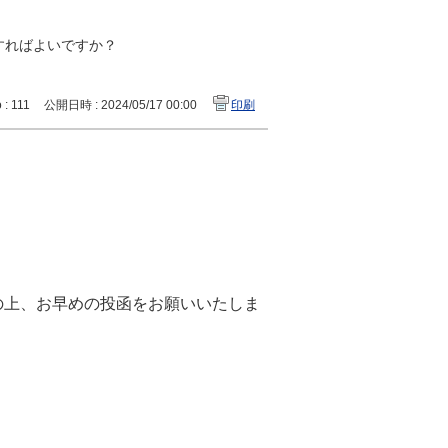
すればよいですか？
 : 111
公開日時 : 2024/05/17 00:00
印刷
の上、お早めの投函をお願いいたしま