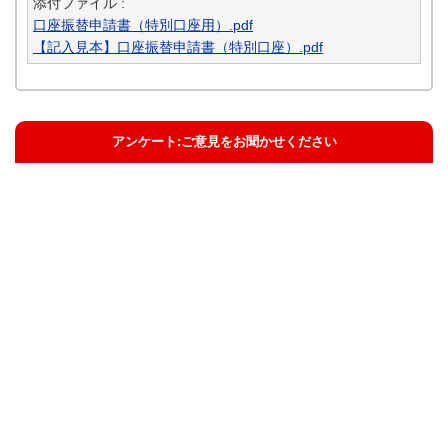
添付ファイル :
口座振替申請書（特別口座用）.pdf
【記入見本】口座振替申請書（特別口座）.pdf
アンケート:ご意見をお聞かせください
解決した
解決したがわかりにくい
解決しなかった