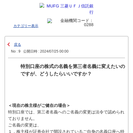
カテゴリー表示
戻る
No : 9
公開日時 : 2024/07/25 00:00
特別口座の株式の名義を第三者名義に変えたいの
ですが、どうしたらいいですか？
＜現在の株主様がご健在の場合＞
特別口座では、第三者名義へのご名義の変更は法令で認められ
ておりません。
ご名義の変更は、
１．株主様が証券会社で開設されているご自身の名義口座へ特