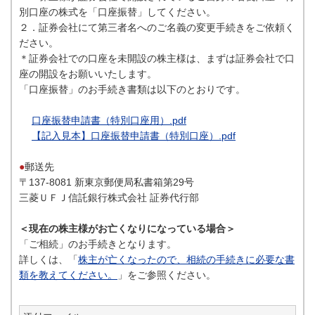
別口座の株式を「口座振替」してください。
２．証券会社にて第三者名へのご名義の変更手続きをご依頼く
ださい。
＊証券会社での口座を未開設の株主様は、まずは証券会社で口
座の開設をお願いいたします。
「口座振替」のお手続き書類は以下のとおりです。
口座振替申請書（特別口座用）.pdf
【記入見本】口座振替申請書（特別口座）.pdf
●
郵送先
〒137-8081 新東京郵便局私書箱第29号
三菱ＵＦＪ信託銀行株式会社 証券代行部
＜現在の株主様がお亡くなりになっている場合＞
「ご相続」のお手続きとなります。
詳しくは、「
株主が亡くなったので、相続の手続きに必要な書
類を教えてください。
」をご参照ください。