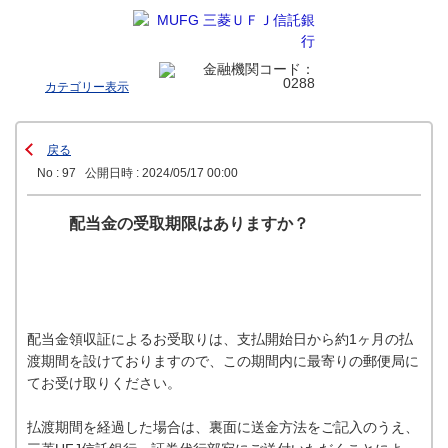
カテゴリー表示
戻る
No : 97
公開日時 : 2024/05/17 00:00
配当金の受取期限はありますか？
配当金領収証によるお受取りは、支払開始日から約1ヶ月の払
渡期間を設けておりますので、この期間内に最寄りの郵便局に
てお受け取りください。
払渡期間を経過した場合は、裏面に送金方法をご記入のうえ、