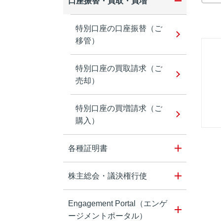
口座振替・買取・買増
特別口座の口座振替（ご
移管）
特別口座の買取請求（ご
売却）
特別口座の買増請求（ご
購入）
各種証明書
株主総会・議決権行使
Engagement Portal（エンゲ
ージメントポータル）