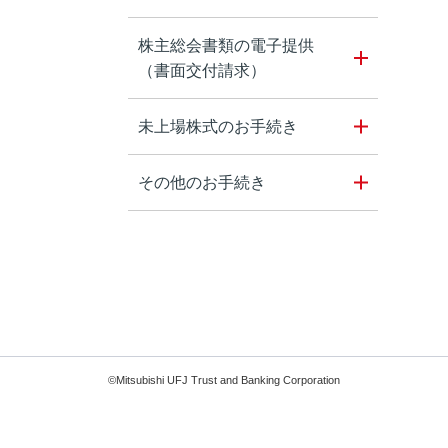
株主総会書類の電子提供
（書面交付請求）
未上場株式のお手続き
その他のお手続き
©Mitsubishi UFJ Trust and Banking Corporation