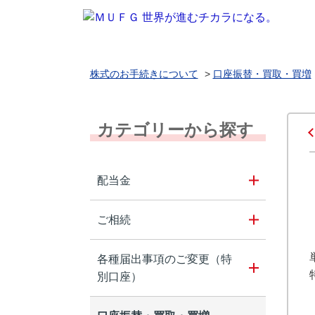
株式のお手続きについて
>
口座振替・買取・買増
カテゴリーから探す
配当金
ご相続
各種届出事項のご変更（特
別口座）