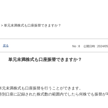
>
単元未満株式も口座振替できますか？
戻る
No : 8
公開日時 : 2024/05/
単元未満株式も口座振替できますか？
単元未満株式も口座振替を行うことができます。
特別口座に記録された株式数の範囲内でしたら何株でも振替が