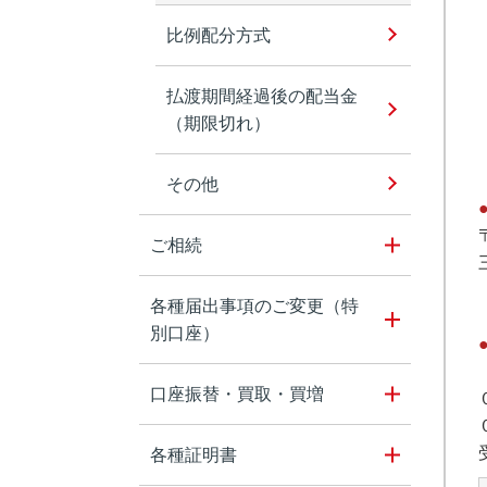
比例配分方式
払渡期間経過後の配当金
（期限切れ）
その他
ご相続
各種届出事項のご変更（特
別口座）
口座振替・買取・買増
各種証明書