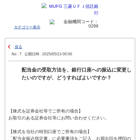
カテゴリー表示
戻る
No : 7
公開日時 : 2025/05/13 00:00
配当金の受取方法を、銀行口座への振込に変更し
たいのですが、どうすればよいですか？
【株式を証券会社等でご所有の場合】
お取引のある証券会社等にお問い合わせください。
【株式を当社の特別口座でご所有の場合】
「配当金振込指定書」に必要事項をご記入、お届出印を押印の