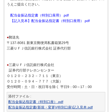
うえご提出ください。
配当金振込指定書（特別口座用）.pdf
【記入見本】配当金振込指定書（特別口座用）.pdf
●
郵送先
〒137-8081 新東京郵便局私書箱第29号
三菱ＵＦＪ信託銀行株式会社 証券代行部
●
三菱ＵＦＪ信託銀行株式会社
証券代行部テレホンセンター
０１２０－２３２－７１１（東京）
０１２０－０９４－７７７（大阪）
受付時間：土・日・祝日等を除く 平日9：00～17：00
添付ファイル :
配当金振込指定書（特別口座）.pdf
配当金振込指定書(新規・変更)(特別口座)記入見本.pdf