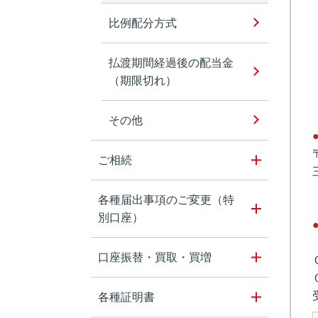
比例配分方式
払渡期間経過後の配当金
（期限切れ）
その他
ご相続
各種届出事項のご変更（特
別口座）
口座振替・買取・買増
各種証明書