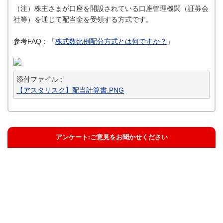
（注）株主さまが口座を開設されている口座管理機関（証券会
社等）を通じて配当金を受領する方式です。
参考FAQ：「
株式数比例配分方式とは何ですか？
」
添付ファイル :
【アスタリスク】配当計算書.PNG
アンケート:ご意見をお聞かせください
解決した