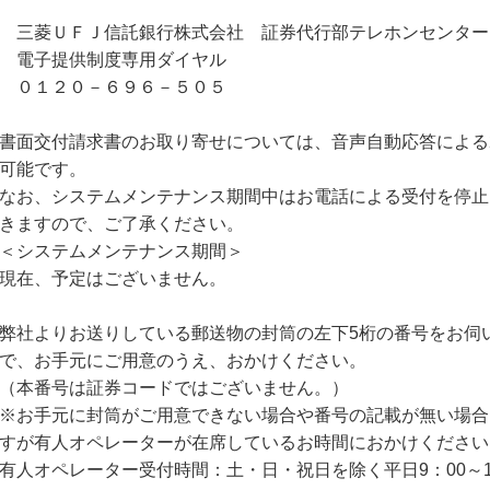
三菱ＵＦＪ信託銀行株式会社 証券代行部テレホンセンター
電子提供制度専用ダイヤル
０１２０－６９６－５０５
書面交付請求書のお取り寄せについては、音声自動応答による
可能です。
なお、システムメンテナンス期間中はお電話による受付を停止
きますので、ご了承ください。
＜システムメンテナンス期間＞
現在、予定はございません。
弊社よりお送りしている郵送物の封筒の左下5桁の番号をお伺
で、お手元にご用意のうえ、おかけください。
（本番号は証券コードではございません。）
※お手元に封筒がご用意できない場合や番号の記載が無い場合
すが有人オペレーターが在席しているお時間におかけください
有人オペレーター受付時間：土・日・祝日を除く平日9：00～1