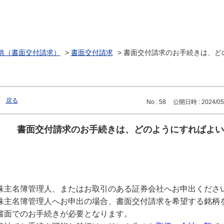
供（書面交付請求）
>
書面交付請求
>
書面交付請求のお手続きは、ど
戻る
No : 58
公開日時 : 2024/05/
書面交付請求のお手続きは、どのようにすればよい
株主名簿管理人、またはお取引のある証券会社へお申出くださ
株主名簿管理人へお申出の場合、書面交付請求を希望する銘柄
書面でのお手続きが必要となります。