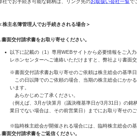
弊社でお手続き可能な銘柄は、リンク先の
お取扱い会社一覧
で
＜株主名簿管理人でお手続きされる場合＞
1.書面交付請求書をお取り寄せください。
以下に記載の（1）専用WEBサイトから必要情報をご入
レホンセンターへご連絡いただけますと、弊社より書面交
※書面交付請求書お取り寄せのご依頼は株主総会の基準日
この日以降でのご依頼の場合、当期の株主総会にかかる
います。
あらかじめご了承ください。
（例えば、3月が決算月（議決権基準日が3月31日）の銘
業日でない場合は、その前営業日）までにお取り寄せのご
※臨時株主総会が開催される場合には、臨時株主総会の基
2.書面交付請求書をご返信ください。