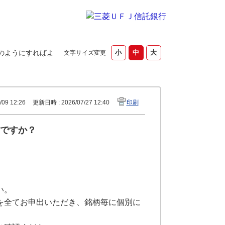
のようにすればよ
文字サイズ変更
09 12:26
更新日時 : 2026/07/27 12:40
印刷
ですか？
い。
を全てお申出いただき、銘柄毎に個別に