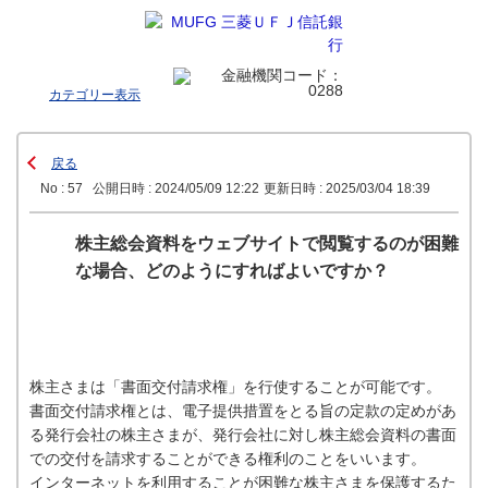
カテゴリー表示
戻る
No : 57
公開日時 : 2024/05/09 12:22
更新日時 : 2025/03/04 18:39
株主総会資料をウェブサイトで閲覧するのが困難
な場合、どのようにすればよいですか？
株主さまは「書面交付請求権」を行使することが可能です。
書面交付請求権とは、電子提供措置をとる旨の定款の定めがあ
る発行会社の株主さまが、発行会社に対し株主総会資料の書面
での交付を請求することができる権利のことをいいます。
インターネットを利用することが困難な株主さまを保護するた