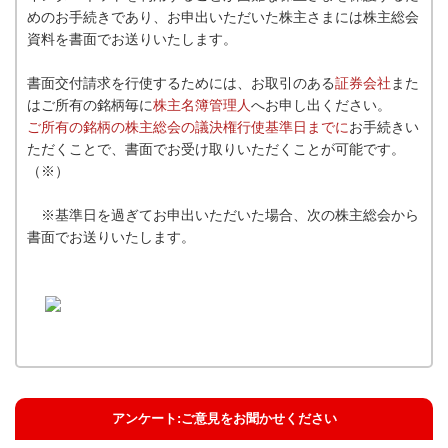
めのお手続きであり、お申出いただいた株主さまには株主総会
資料を書面でお送りいたします。
書面交付請求を行使するためには、お取引のある
証券会社
また
はご所有の銘柄毎に
株主名簿管理人
へお申し出ください。
ご所有の銘柄の株主総会の議決権行使基準日までに
お手続きい
ただくことで、書面でお受け取りいただくことが可能です。
（※）
※基準日を過ぎてお申出いただいた場合、次の株主総会から
書面でお送りいたします。
アンケート:ご意見をお聞かせください