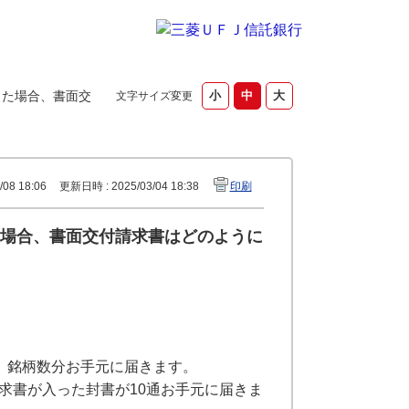
った場合、書面交
文字サイズ変更
08 18:06
更新日時 : 2025/03/04 18:38
印刷
場合、書面交付請求書はどのように
、銘柄数分お手元に届きます。
求書が入った封書が10通お手元に届きま