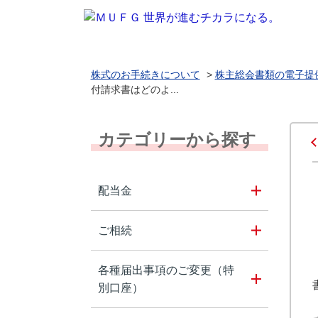
株式のお手続きについて
>
株主総会書類の電子提
付請求書はどのよ...
カテゴリーから探す
配当金
ご相続
各種届出事項のご変更（特
別口座）