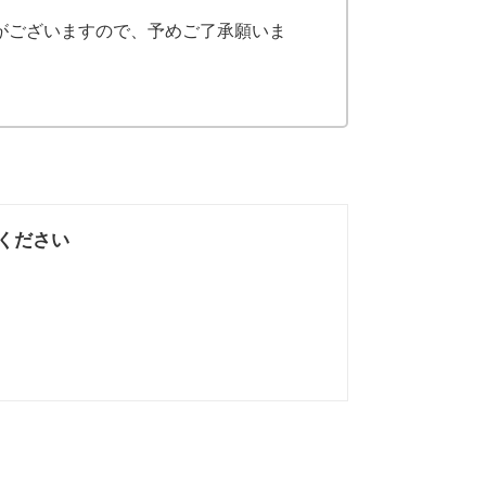
がございますので、予めご了承願いま
ください
なかった
知りたい情報では
なかった