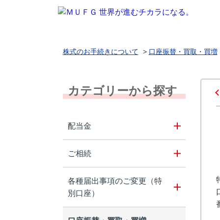
株式のお手続きについて
>
口座振替・買取・買増
カテゴリーから探す
配当金
ご相続
各種届出事項のご変更（特
別口座）