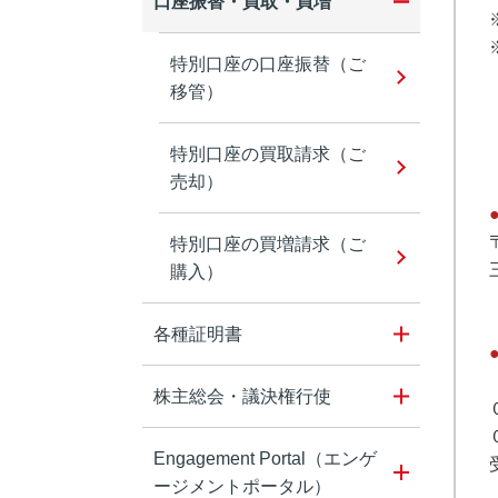
口座振替・買取・買増
特別口座の口座振替（ご
移管）
特別口座の買取請求（ご
売却）
特別口座の買増請求（ご
購入）
各種証明書
株主総会・議決権行使
Engagement Portal（エンゲ
ージメントポータル）