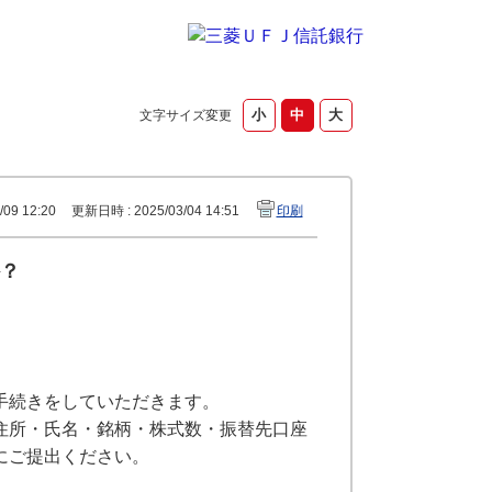
文字サイズ変更
09 12:20
更新日時 : 2025/03/04 14:51
印刷
？
手続きをしていただきます。
住所・氏名・銘柄・株式数・振替先口座
にご提出ください。