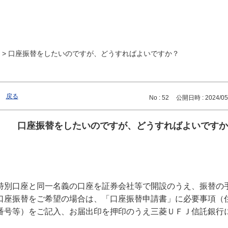
>
口座振替をしたいのですが、どうすればよいですか？
戻る
No : 52
公開日時 : 2024/05/
口座振替をしたいのですが、どうすればよいですか
特別口座と同一名義の口座を証券会社等で開設のうえ、振替の
口座振替をご希望の場合は、「口座振替申請書」に必要事項（
番号等）をご記入、お届出印を押印のうえ三菱ＵＦＪ信託銀行