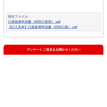
添付ファイル :
口座振替申請書（特別口座用）.pdf
【記入見本】口座振替申請書（特別口座）.pdf
アンケート:ご意見をお聞かせください
解決した
解決したがわかりにくい