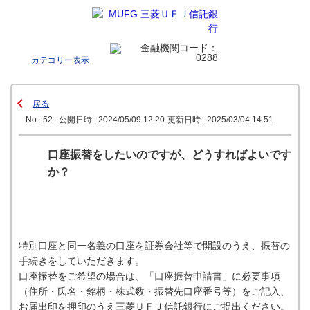
カテゴリー表示
戻る
No : 52
公開日時 : 2024/05/09 12:20
更新日時 : 2025/03/04 14:51
口座振替をしたいのですが、どうすればよいです
か？
特別口座と同一名義の口座を証券会社等で開設のうえ、振替の
手続きをしていただきます。
口座振替をご希望の場合は、「口座振替申請書」に必要事項
（住所・氏名・銘柄・株式数・振替先口座番号等）をご記入、
お届出印を押印のうえ三菱ＵＦＪ信託銀行にご提出ください。