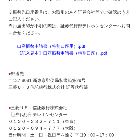
※振替先口座番号は、お取引のある証券会社等でご確認のうえ
ご記入ください。
※お届出印が不明の際は、証券代行部テレホンセンターへお問
い合せください。
口座振替申請書（特別口座用）.pdf
【記入見本】口座振替申請書（特別口座）.pdf
●
郵送先
〒137-8081 新東京郵便局私書箱第29号
三菱ＵＦＪ信託銀行株式会社 証券代行部
●
三菱ＵＦＪ信託銀行株式会社
証券代行部テレホンセンター
０１２０－２３２－７１１（東京）
０１２０－０９４－７７７（大阪）
受付時間：土・日・祝日等を除く 平日9：00～17：00