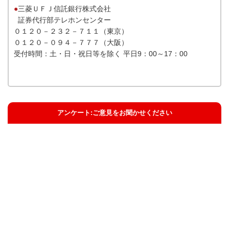
●
三菱ＵＦＪ信託銀行株式会社
証券代行部テレホンセンター
０１２０－２３２－７１１（東京）
０１２０－０９４－７７７（大阪）
受付時間：土・日・祝日等を除く 平日9：00～17：00
アンケート:ご意見をお聞かせください
解決した
解決したがわかりにくい