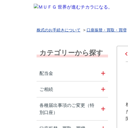
株式のお手続きについて
>
口座振替・買取・買増
カテゴリーから探す
配当金
ご相続
各種届出事項のご変更（特
別口座）