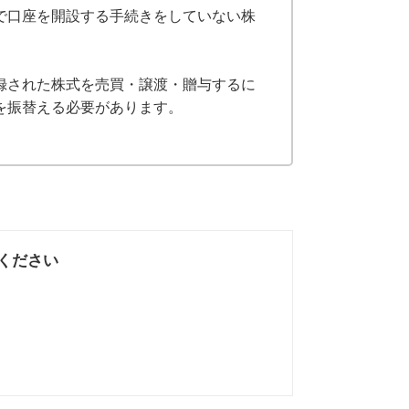
で口座を開設する手続きをしていない株
録された株式を売買・譲渡・贈与するに
を振替える必要があります。
ください
なかった
知りたい情報では
なかった