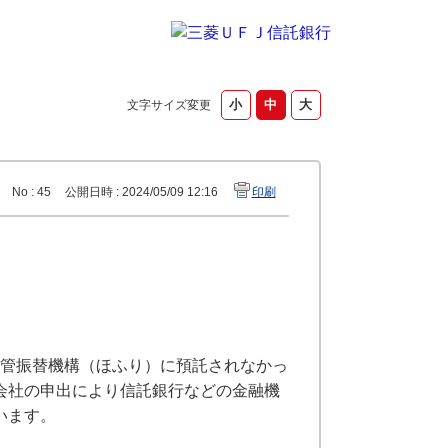
文字サイズ変更
No : 45
公開日時 : 2024/05/09 12:16
印刷
券保管振替機構（ほふり）に預託されなかっ
会社の申出により信託銀行などの金融機
います。