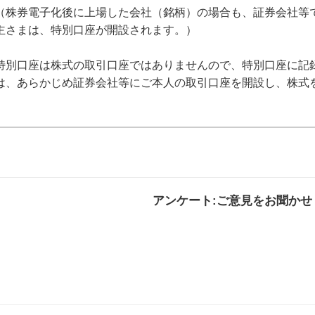
（株券電子化後に上場した会社（銘柄）の場合も、証券会社等
主さまは、特別口座が開設されます。）
特別口座は株式の取引口座ではありませんので、特別口座に記
は、あらかじめ証券会社等にご本人の取引口座を開設し、株式
アンケート:ご意見をお聞かせ
解決した
解決したがわかり
解決し
にくい