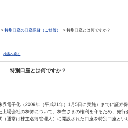
>
特別口座の口座振替（ご移管）
>
特別口座とは何ですか？
検索へ戻る
特別口座とは何ですか？
株券電子化（2009年（平成21年）1月5日に実施）までに証
た上場会社の株券について、株主さまの権利を守るため、発行
関（通常は株主名簿管理人）に開設された口座を特別口座とい