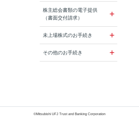
株主総会書類の電子提供
（書面交付請求）
未上場株式のお手続き
その他のお手続き
©Mitsubishi UFJ Trust and Banking Corporation