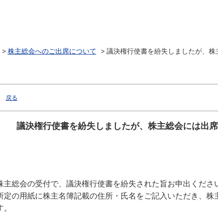
>
株主総会へのご出席について
>
議決権行使書を紛失しましたが、株
戻る
議決権行使書を紛失しましたが、株主総会には出席
株主総会の受付で、議決権行使書を紛失された旨お申出くださ
所定の用紙に株主名簿記載の住所・氏名をご記入いただき、株
す。