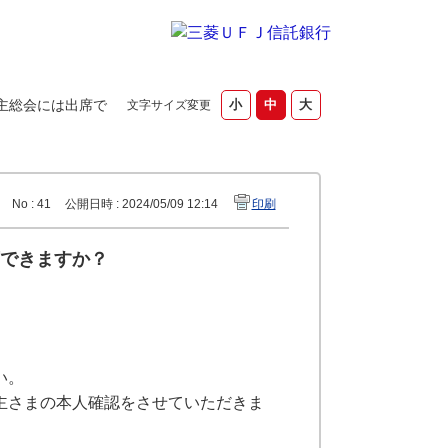
主総会には出席で
文字サイズ変更
No : 41
公開日時 : 2024/05/09 12:14
印刷
できますか？
い。
主さまの本人確認をさせていただきま