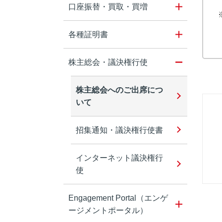
口座振替・買取・買増
各種証明書
株主総会・議決権行使
株主総会へのご出席につ
いて
招集通知・議決権行使書
インターネット議決権行
使
Engagement Portal（エンゲ
ージメントポータル）