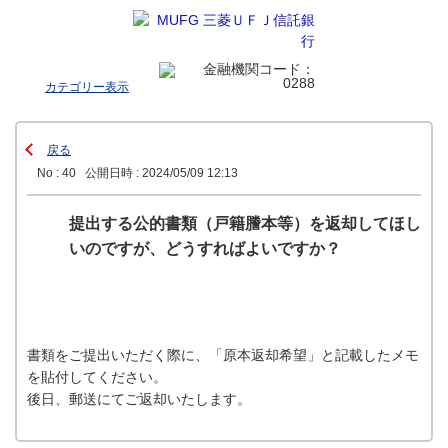
カテゴリー表示
戻る
No : 40
公開日時 : 2024/05/09 12:13
提出する公的書類（戸籍謄本等）を返却してほし
いのですが、どうすればよいですか？
書類をご提出いただく際に、「原本返却希望」と記載したメモ
を貼付してください。
後日、郵送にてご返却いたします。