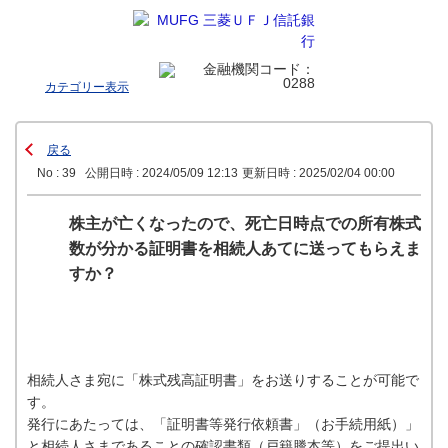
カテゴリー表示
戻る
No : 39
公開日時 : 2024/05/09 12:13
更新日時 : 2025/02/04 00:00
株主が亡くなったので、死亡日時点での所有株式
数が分かる証明書を相続人あてに送ってもらえま
すか？
相続人さま宛に「株式残高証明書」をお送りすることが可能で
す。
発行にあたっては、「証明書等発行依頼書」（お手続用紙）
」
と相続人さまであることの確認書類（戸籍謄本等）をご提出い