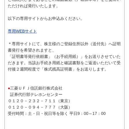
ただければ発行いたします。
以下の専用サイトからお申込みください。
専用WEBサイト
＊専用サイトにて、株主様のご登録住所以外（送付先）へ証明
書発行を希望されますと、
「証明書等発行依頼書」（お手続用紙）
」をお送りさせていた
だきます。当該お手続き用紙と確認書類をご返送いただいて受
付後２週間程度で「株式残高証明書」をお送りします。
●
三菱ＵＦＪ信託銀行株式会社
証券代行部テレホンセンター
０１２０－２３２－７１１（東京）
０１２０－０９４－７７７（大阪）
受付時間：土・日・祝日等を除く 平日9：00～17：00