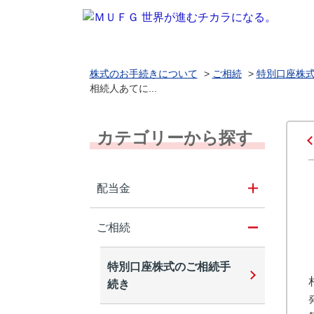
株式のお手続きについて
>
ご相続
>
特別口座株
相続人あてに...
カテゴリーから探す
配当金
ご相続
特別口座株式のご相続手
続き