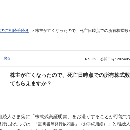
式のご相続手続き
>
株主が亡くなったので、死亡日時点での所有株式数
戻る
No : 39
公開日時 : 2024/05/
株主が亡くなったので、死亡日時点での所有株式数
てもらえますか？
相続人さま宛に「株式残高証明書」をお送りすることが可能で
」と相続
発行にあたっては、「証明書等発行依頼書」（お手続用紙）