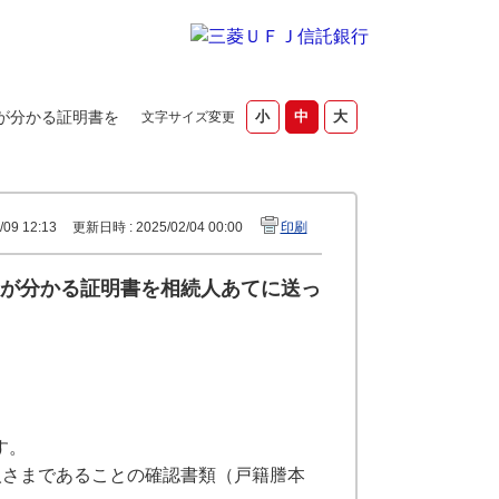
が分かる証明書を
文字サイズ変更
09 12:13
更新日時 : 2025/02/04 00:00
印刷
が分かる証明書を相続人あてに送っ
す。
人さまであることの確認書類（戸籍謄本