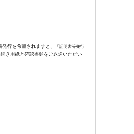
書発行を希望されますと、
「証明書等発行
手続き用紙と確認書類をご返送いただい