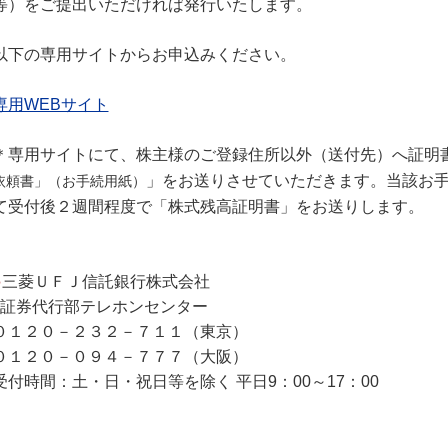
等）をご提出いただければ発行いたします。
以下の専用サイトからお申込みください。
専用WEBサイト
＊専用サイトにて、株主様のご登録住所以外（送付先）へ証明
」をお送りさせていただきます。当該お
依頼書」（お手続用紙）
て受付後２週間程度で「株式残高証明書」をお送りします。
●
三菱ＵＦＪ信託銀行株式会社
証券代行部テレホンセンター
０１２０－２３２－７１１（東京）
０１２０－０９４－７７７（大阪）
受付時間：土・日・祝日等を除く 平日9：00～17：00