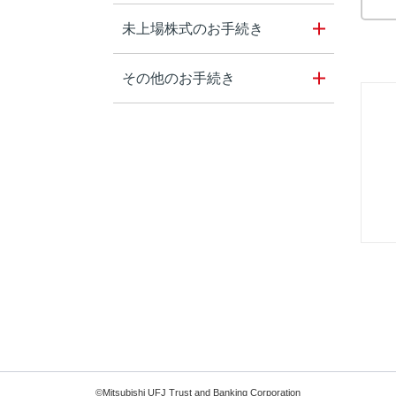
未上場株式のお手続き
その他のお手続き
©Mitsubishi UFJ Trust and Banking Corporation