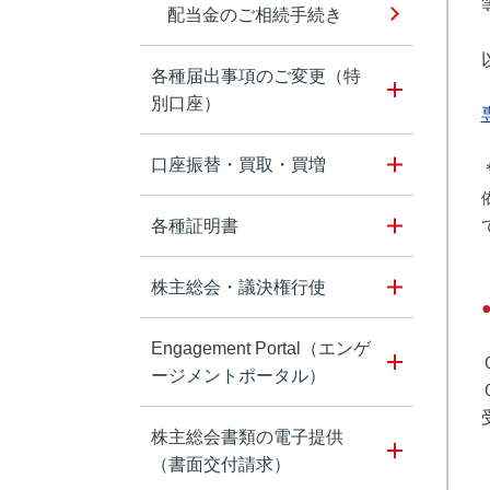
配当金のご相続手続き
各種届出事項のご変更（特
別口座）
口座振替・買取・買増
各種証明書
株主総会・議決権行使
Engagement Portal（エンゲ
ージメントポータル）
株主総会書類の電子提供
（書面交付請求）