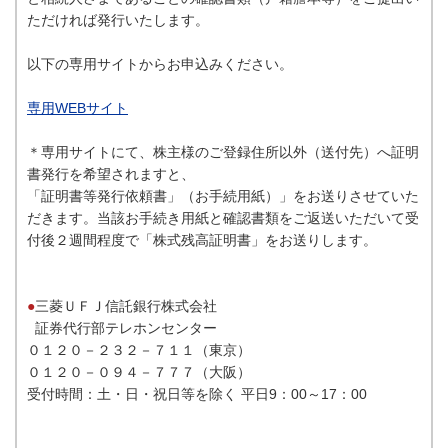
ただければ発行いたします。
以下の専用サイトからお申込みください。
専用WEBサイト
＊専用サイトにて、株主様のご登録住所以外（送付先）へ証明
書発行を希望されますと、
「証明書等発行依頼書」（お手続用紙）
」をお送りさせていた
だきます。当該お手続き用紙と確認書類をご返送いただいて受
付後２週間程度で「株式残高証明書」をお送りします。
●
三菱ＵＦＪ信託銀行株式会社
証券代行部テレホンセンター
０１２０－２３２－７１１（東京）
０１２０－０９４－７７７（大阪）
受付時間：土・日・祝日等を除く 平日9：00～17：00