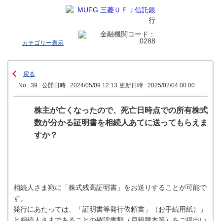
カテゴリー表示
戻る
No : 39
公開日時 : 2024/05/09 12:13
更新日時 : 2025/02/04 00:00
株主が亡くなったので、死亡日時点での所有株式
数が分かる証明書を相続人あてに送ってもらえま
すか？
相続人さま宛に「株式残高証明書」をお送りすることが可能で
す。
発行にあたっては、「証明書等発行依頼書」（お手続用紙）
」
と相続人さまであることの確認書類（戸籍謄本等）をご提出い