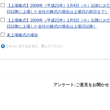
【上場株式】2009年（平成21年）1月4日（※）以前にお亡
日以降に上場した会社の株式の場合は上場日の前日まで）
【上場株式】2009年（平成21年）1月5日（※）以降にお亡
日以降に上場した会社の株式の場合は上場日以降）
未上場株式の場合
どちらに当てはまるか、選んでください
アンケート:ご意見をお聞かせ
解決した
解決したがわかり
解決し
にくい