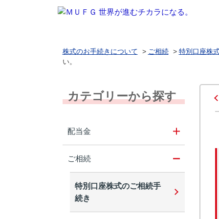
株式のお手続きについて
>
ご相続
>
特別口座株
い。
カテゴリーから探す
配当金
ご相続
特別口座株式のご相続手
続き