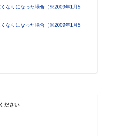
くなりになった場合（※2009年1月5
くなりになった場合（※2009年1月5
ください
なかった
知りたい情報では
なかった