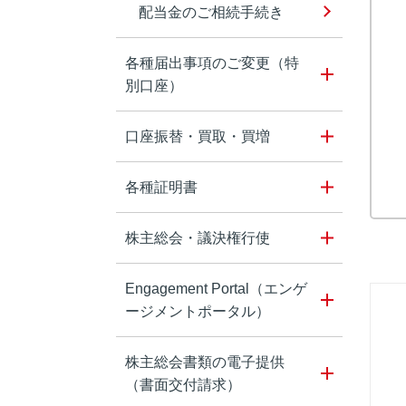
配当金のご相続手続き
各種届出事項のご変更（特
別口座）
口座振替・買取・買増
各種証明書
株主総会・議決権行使
Engagement Portal（エンゲ
ージメントポータル）
株主総会書類の電子提供
（書面交付請求）