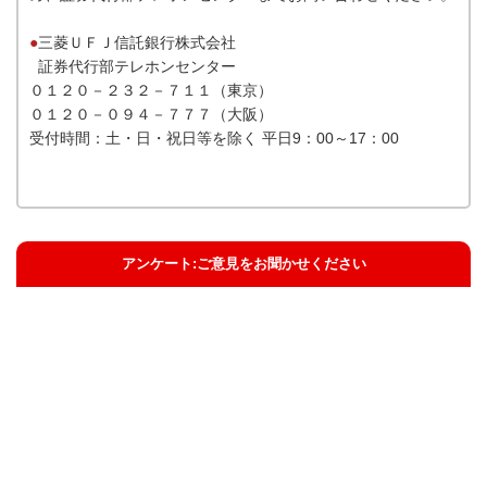
●
三菱ＵＦＪ信託銀行株式会社
証券代行部テレホンセンター
０１２０－２３２－７１１（東京）
０１２０－０９４－７７７（大阪）
受付時間：土・日・祝日等を除く 平日9：00～17：00
アンケート:ご意見をお聞かせください
解決した
解決したがわかりにくい