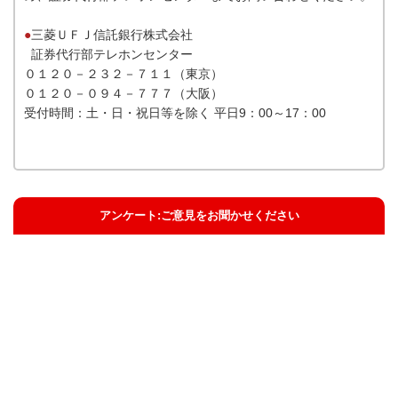
●
三菱ＵＦＪ信託銀行株式会社
証券代行部テレホンセンター
０１２０－２３２－７１１（東京）
０１２０－０９４－７７７（大阪）
受付時間：土・日・祝日等を除く 平日9：00～17：00
アンケート:ご意見をお聞かせください
解決した
解決したがわかりにくい