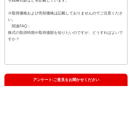
引残株式数などを記載しています。
※取得価格および売却価格は記載しておりませんのでご注意くださ
い。
関連FAQ：
株式の取得時期や取得価額を知りたいのですが、どうすればよいで
すか？
アンケート:ご意見をお聞かせください
解決した
解決したがわかりにくい