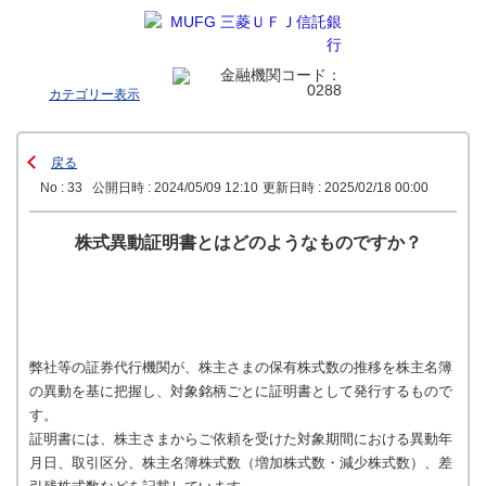
カテゴリー表示
戻る
No : 33
公開日時 : 2024/05/09 12:10
更新日時 : 2025/02/18 00:00
株式異動証明書とはどのようなものですか？
弊社等の証券代行機関が、株主さまの保有株式数の推移を株主名簿
の異動を基に把握し、対象銘柄ごとに証明書として発行するもので
す。
証明書には、株主さまからご依頼を受けた対象期間における異動年
月日、取引区分、株主名簿株式数（増加株式数・減少株式数）、差