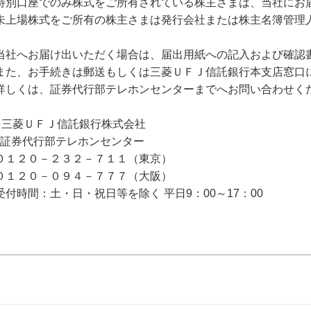
特別口座でのみ株式をご所有されている株主さまは、当社にお
未上場株式をご所有の株主さまは発行会社または株主名簿管理
当社へお届け出いただく場合は、届出用紙への記入および確認
また、お手続きは郵送もしくは三菱ＵＦＪ信託銀行本支店窓口
詳しくは、証券代行部テレホンセンターまでへお問い合わせく
●
三菱ＵＦＪ信託銀行株式会社
証券代行部テレホンセンター
０１２０－２３２－７１１（東京）
０１２０－０９４－７７７（大阪）
受付時間：土・日・祝日等を除く 平日9：00～17：00