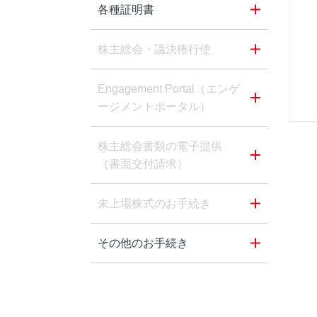
各種証明書
株主総会・議決権行使
Engagement Portal（エンゲ
ージメントポータル）
株主総会書類の電子提供
（書面交付請求）
未上場株式のお手続き
その他のお手続き