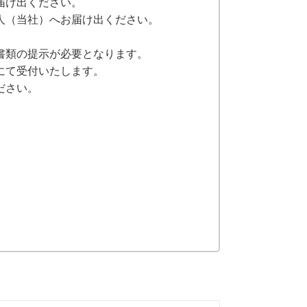
届け出ください。
人（当社）へお届け出ください。
書類の提示が必要となります。
にて受付いたします。
ださい。