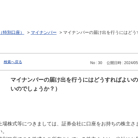
（特別口座）
>
マイナンバー
>
マイナンバーの届け出を行うにはどう
検索へ戻る
No : 30
公開日時 : 2024/05/
マイナンバーの届け出を行うにはどうすればよいの
いのでしょうか？）
上場株式等につきましては、証券会社に口座をお持ちの株主さ
い。