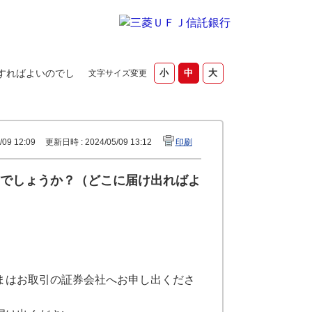
すればよいのでし
文字サイズ変更
09 12:09
更新日時 : 2024/05/09 13:12
印刷
でしょうか？（どこに届け出ればよ
まはお取引の証券会社へお申し出くださ