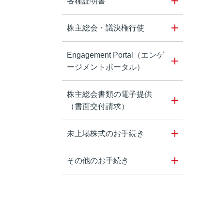
各種証明書
株主総会・議決権行使
Engagement Portal（エンゲ
ージメントポータル）
株主総会書類の電子提供
（書面交付請求）
未上場株式のお手続き
その他のお手続き