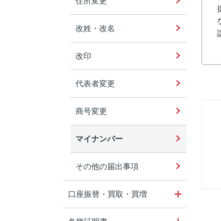
住所変更
改姓・改名
改印
代表者変更
商号変更
マイナンバー
その他の届出事項
口座振替・買取・買増